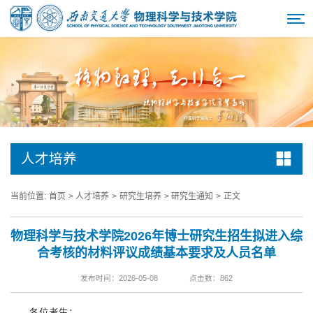
人才培养
当前位置:
首页
>
人才培养
>
研究生培养
>
研究生通知
>
正文
物理科学与技术学院2026年博士研究生招生拟进入综
合考核的材料评议成绩基本要求及人员名单
发布时间：2026-05-08
点击数：
862
各位考生：