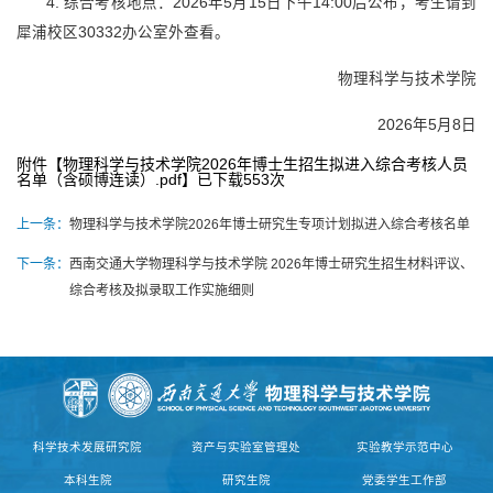
4. 综合考核地点：2026年5月15日下午14:00后公布，考生请到
犀浦校区30332办公室外查看。
物理科学与技术学院
2026年5月8日
附件【
物理科学与技术学院2026年博士生招生拟进入综合考核人员
名单（含硕博连读）.pdf
】已下载
553
次
上一条：
物理科学与技术学院2026年博士研究生专项计划拟进入综合考核名单
下一条：
西南交通大学物理科学与技术学院 2026年博士研究生招生材料评议、
综合考核及拟录取工作实施细则
科学技术发展研究院
资产与实验室管理处
实验教学示范中心
本科生院
研究生院
党委学生工作部