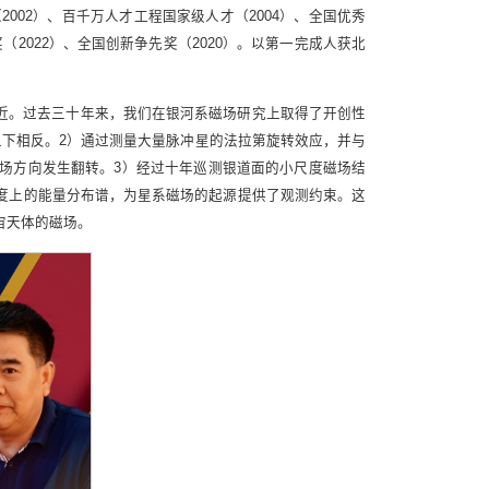
002）、百千万人才工程国家级人才（2004）、全国优秀
（2022）、全国创新争先奖（2020）。以第一完成人获北
近。过去三十年来，我们在银河系磁场研究上取得了开创性
上下相反。2）通过测量大量脉冲星的法拉第旋转效应，并与
场方向发生翻转。3）经过十年巡测银道面的小尺度磁场结
度上的能量分布谱，为星系磁场的起源提供了观测约束。这
宙天体的磁场。