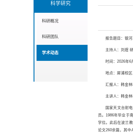
科学研究
科研概况
科研团队
报告题目：银河
主持人：刘煜 
学术动态
时间：2026年6
地点：犀浦校区
汇报人：韩金林
主讲人：韩金林
国家天文台射电
员。1986年毕业
学位。此后在波兰教
论文260余篇，其中A