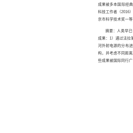
成果被多本国际经典
科技工作者（2016
京市科学技术奖一等奖
摘要：人类早已
成果：1）通过法拉
河外射电源的分布进
构，并考虑不同距离
些成果被国际同行广