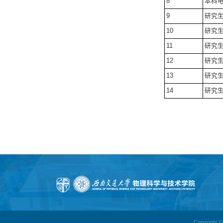
8
本科
9
研究
10
研究
11
研究
12
研究
13
研究
14
研究
Copyright 