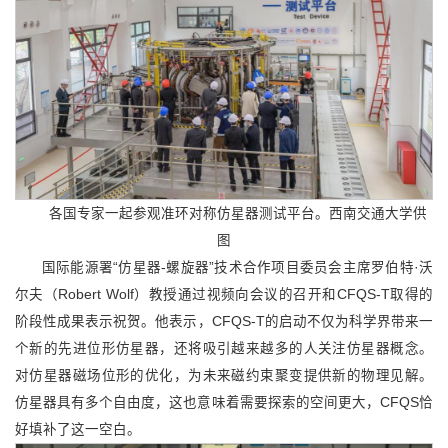
各国专家一起参观准环对称仿星器测试平台。西南交通大学供
图
国际能源署“仿星器-螺旋器”技术合作项目委员会主席罗伯特·沃
尔夫（Robert Wolf）教授通过视频向会议的召开和CFQS-T取得的
阶段性成果表示祝贺。他表示，CFQS-T的启动不仅为科学界带来一
个新的先进位形仿星器，还将吸引越来越多的人关注仿星器概念。
对仿星器磁场位形的优化，为未来磁约束聚变提供新的物理见解。
仿星器具有多个自由度，这也意味着需要探索的空间更大，CFQS恰
好填补了这一空白。