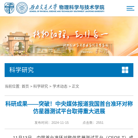
科学研究
当前位置:
首页
>
科学研究
>
学术动态
>
正文
科研成果——突破！中央媒体报道我国首台准环对称
仿星器测试平台取得重大进展
发布时间：2024-11-15
点击数：
2551
11月13日，中国首台准环对称仿星器测试平台（CFQS-T）成