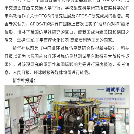
果交流会在西南交通大学举行，学校聚变科学研究所首席科学家许
宇鸿教授作了关于CFQS的研究进展及CFQS-T研究成果的报告。与
会专家认为，CFQS-T的运行在国际上首次证实了“准环向对称”磁场
位形，填补了我国仿星器研究的空白，使我国成为继美国和德国之
后又一掌握“三维非平面模块化线圈”高精度制造工艺的国家。
新华社以题为《中国准环对称仿星器研究取得新突破》，科技
日报以题为《我国首台准环对称仿星器测试平台取得重大阶段性成
果》，对该项研究的重要性和国际影响力等进行深度报道，参考消
息、人民日报、环球时报等媒体纷纷进行转载。
新华社报道：