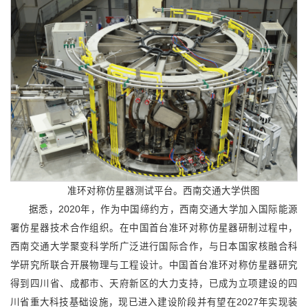
准环对称仿星器测试平台。西南交通大学供图
据悉，2020年，作为中国缔约方，西南交通大学加入国际能源
署仿星器技术合作组织。在中国首台准环对称仿星器研制过程中，
西南交通大学聚变科学所广泛进行国际合作，与日本国家核融合科
学研究所联合开展物理与工程设计。中国首台准环对称仿星器研究
得到四川省、成都市、天府新区的大力支持，已成为立项建设的四
川省重大科技基础设施，现已进入建设阶段并有望在2027年实现装