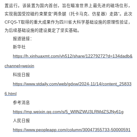
置运行。该装置为国内首创，旨在瞄准世界上最先进的磁场位形，
实现我国受控磁约束聚变“两条腿（托卡马克、仿星器）走路”。此次
CFQS-T取得的重大成果作为四川省大科学基础设施的原理性验证，
为后续基础设施的建设奠定了坚实基础。
报道链接：
新华社
https://h.xinhuaxmt.com/vh512/share/12279272?d=134dadb&
channel=weixin
科技日报
https://www.stdaily.com/web
/gdxw/2024-11/14/content_25833
6.html
参考消息
https://mp.weixin.qq.com/s/5_WIlNZWU3LRMdZSJNy61g
人民日报
https://www.peopleapp.com/column/30047355733-50000591