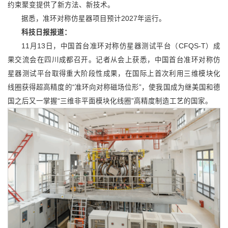
约束聚变提供了新方法、新技术。
据悉，准环对称仿星器项目预计2027年运行。
科技日报报道：
11月13日，中国首台准环对称仿星器测试平台（CFQS-T）成
果交流会在四川成都召开。记者从会上获悉，中国首台准环对称仿
星器测试平台取得重大阶段性成果，在国际上首次利用三维模块化
线圈获得超高精度的“准环向对称磁场位形”，使我国成为继美国和德
国之后又一掌握“三维非平面模块化线圈”高精度制造工艺的国家。