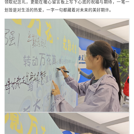
领取纪念礼，更能在暖心留言板上写下心底的祝福与期待，一笔一
划皆是对生活的热爱，一字一句都藏着对未来的美好期许。