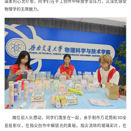
温柔的心灵疗愈，同学们在手工创作中释放学业压力，沉浸式感受
物理学的无限魅力。
摊位前人头攒动，同学们围坐在一起，亲手制作万花筒和3D全
息投影仪，在指尖创作中解锁光的奥秘。指尖流转的玻璃彩片，在