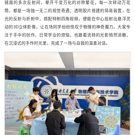
镜面的多次反射间，晕开千变万化的对称繁花，每一次转动万花
筒，都是一场独一无二的视觉奇遇；透明胶片搭建的简易装置，在
光的反射与折射中，搭配特制四角视频，便能在中心投射出悬浮灵
动的3D立体影像，让在场同学纷纷惊叹于物理的神奇魔力。大家专
注于手中的创作，日常学业的烦恼，也跟着流转的光影悄然消散，
在沉浸式的手作时光里，完成了一场与自我的温柔对话。