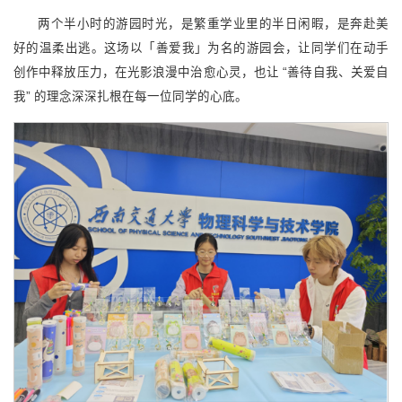
两个半小时的游园时光，是繁重学业里的半日闲暇，是奔赴美
好的温柔出逃。这场以「善爱我」为名的游园会，让同学们在动手
创作中释放压力，在光影浪漫中治愈心灵，也让 “善待自我、关爱自
我” 的理念深深扎根在每一位同学的心底。