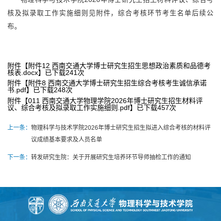
核及拟录取工作实施细则见附件，综合考核环节考生名单后续公
布。
附件【
附件12 西南交通大学博士研究生招生思想政治素质和品德考
核表.docx
】已下载
241
次
附件【
附件8 西南交通大学博士研究生招生综合考核考生诚信承诺
书.pdf
】已下载
248
次
附件【
011 西南交通大学物理学院2026年博士研究生招生材料评
议、综合考核及拟录取工作实施细则.pdf
】已下载
457
次
上一条：
物理科学与技术学院2026年博士研究生招生拟进入综合考核的材料评
议成绩基本要求及人员名单
下一条：
转发研究生院：关于开展研究生培养环节导师抽检工作的通知