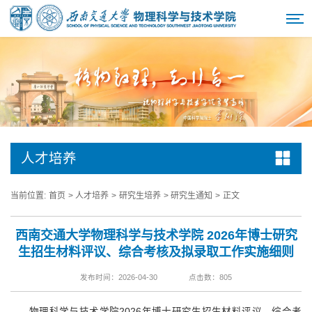
人才培养
当前位置:
首页
>
人才培养
>
研究生培养
>
研究生通知
>
正文
西南交通大学物理科学与技术学院 2026年博士研究
生招生材料评议、综合考核及拟录取工作实施细则
发布时间：2026-04-30
点击数：
805
物理科学与技术学院2026年博士研究生招生材料评议、综合考