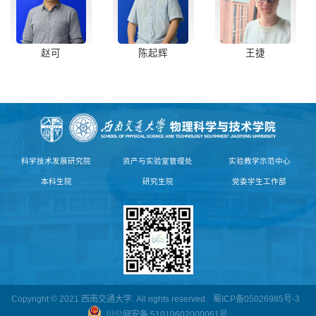
赵可
陈起辉
王捷
科学技术发展研究院
资产与实验室管理处
实验教学示范中心
本科生院
研究生院
党委学生工作部
Copyright © 2021 西南交通大学. All rights reserved.
蜀ICP备05026985号-3
川公网安备 51010602000061号