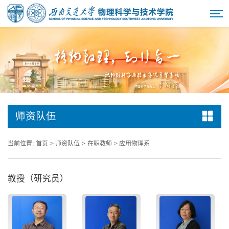
师资队伍
当前位置:
首页
>
师资队伍
>
在职教师
>
应用物理系
教授（研究员）