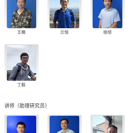
王楠
兰恒
徐彻
丁毅
讲师（助理研究员）